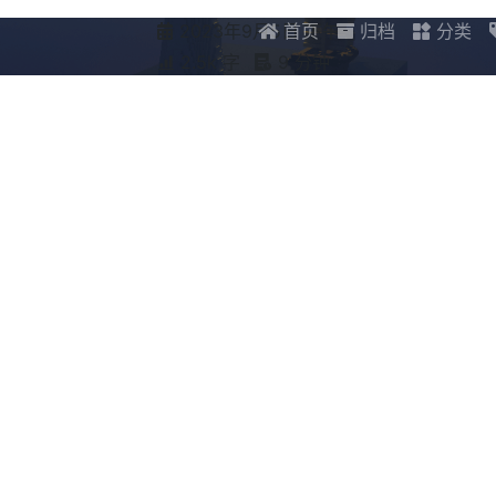
2023年9月5日 下午
首页
归档
分类
2.5k 字
9 分钟