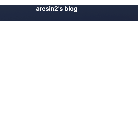
arcsin2's blog