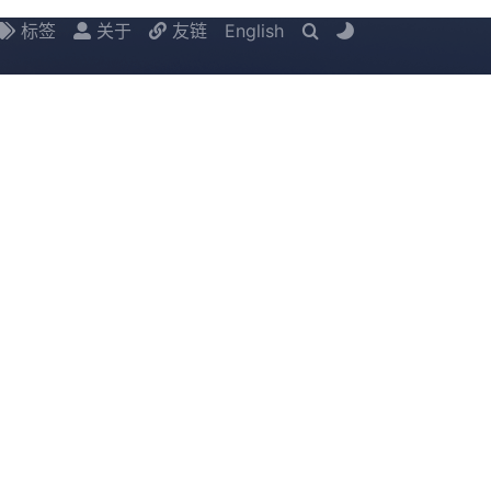
标签
关于
友链
English