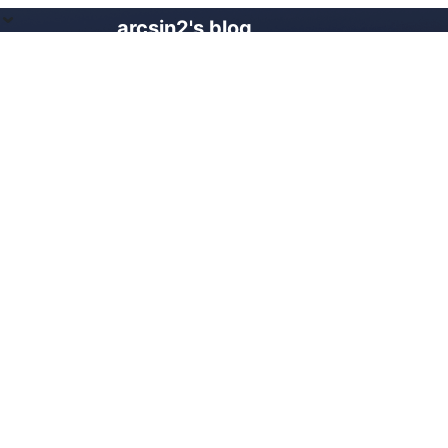
arcsin2's blog