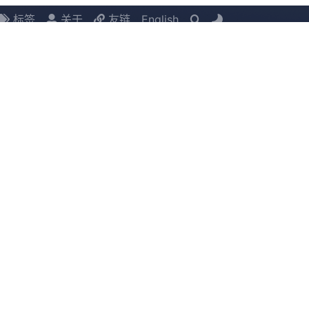
标签
关于
友链
English