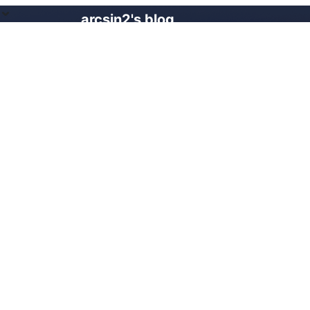
arcsin2's blog