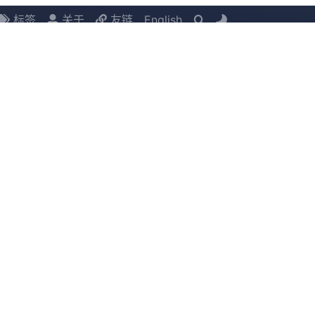
标签
关于
友链
English