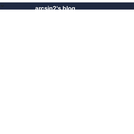
arcsin2's blog