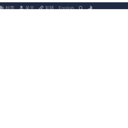
标签
关于
友链
English