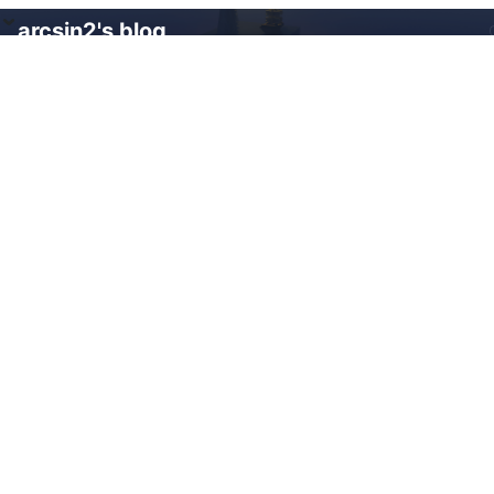
arcsin2's blog