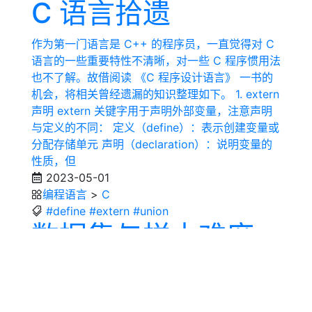
C 语言拾遗
作为第一门语言是 C++ 的程序员，一直觉得对 C
语言的一些重要特性不清晰，对一些 C 程序惯用法
也不了解。故借阅读 《C 程序设计语言》 一书的
机会，将相关曾经遗漏的知识整理如下。 1. extern
声明 extern 关键字用于声明外部变量，注意声明
与定义的不同： 定义（define）：表示创建变量或
分配存储单元 声明（declaration）：说明变量的
性质，但
2023-05-01
编程语言
>
C
#define
#extern
#union
数据集与样本难度
度量
本文分享关于数据集与样本难度度量的论文，具体