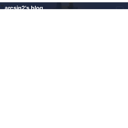
arcsin2's blog